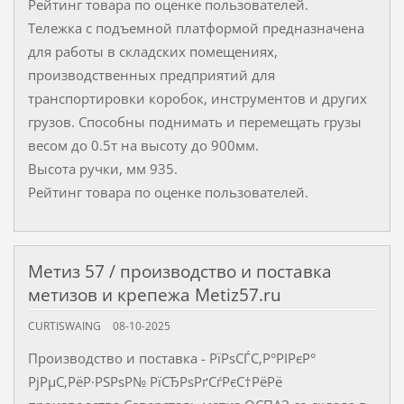
Рейтинг товара по оценке пользователей.
Тележка с подъемной платформой предназначена
для работы в складских помещениях,
производственных предприятий для
транспортировки коробок, инструментов и других
грузов. Способны поднимать и перемещать грузы
весом до 0.5т на высоту до 900мм.
Высота ручки, мм 935.
Рейтинг товара по оценке пользователей.
Метиз 57 / производство и поставка
метизов и крепежа Metiz57.ru
CURTISWAING
08-10-2025
Производство и поставка - РїРѕСЃС‚Р°РІРєР°
РјРµС‚РёР·РЅРѕР№ РїСЂРѕРґСѓРєС†РёРё