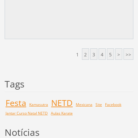
1
2
3
4
5
>
>>
Tags
Festa
NETD
Kamasutra
Mexicana
Site
Facebook
Jantar Curso Natal NETD
Aulas Karate
Notícias