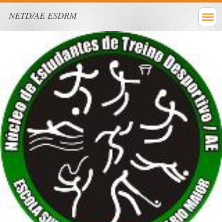
NETD/AE ESDRM