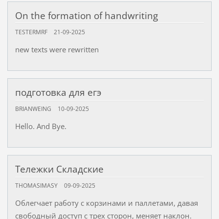
On the formation of handwriting
TESTERMRF
21-09-2025
new texts were rewritten
подготовка для егэ
BRIANWEING
10-09-2025
Hello. And Bye.
Тележки Складские
THOMASIMASY
09-09-2025
Облегчает работу с корзинами и паллетами, давая
свободный доступ с трех сторон, меняет наклон.