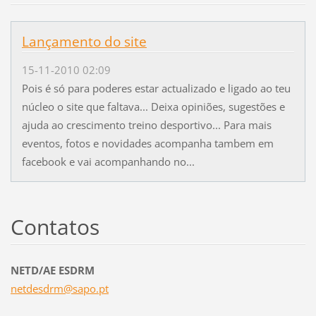
Lançamento do site
15-11-2010 02:09
Pois é só para poderes estar actualizado e ligado ao teu
núcleo o site que faltava... Deixa opiniões, sugestões e
ajuda ao crescimento treino desportivo... Para mais
eventos, fotos e novidades acompanha tambem em
facebook e vai acompanhando no...
Contatos
NETD/AE ESDRM
netdesdr
m@sapo.p
t