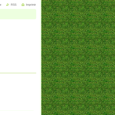
e
RSS
Imprimir