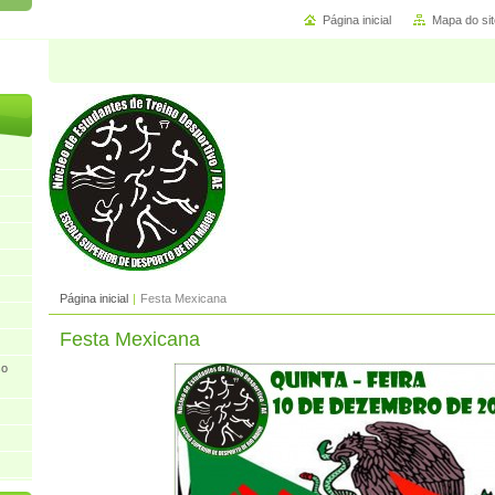
Página inicial
Mapa do sit
Página inicial
|
Festa Mexicana
Festa Mexicana
so