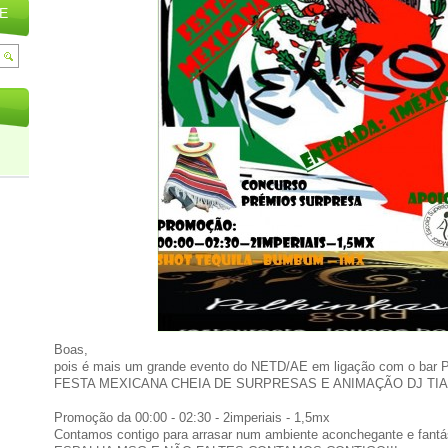
E
Boas,
pois é mais um grande evento do NETD/AE em ligação com o ba
FESTA MEXICANA CHEIA DE SURPRESAS E ANIMAÇÃO DJ TI
Promoção da 00:00 - 02:30 - 2imperiais - 1,5mx
Contamos contigo para arrasar num ambiente aconchegante e fantá