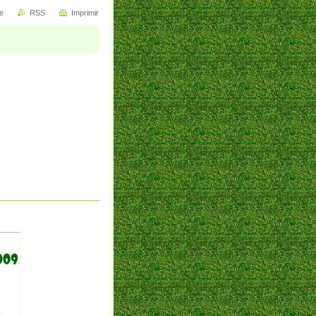
e
RSS
Imprimir