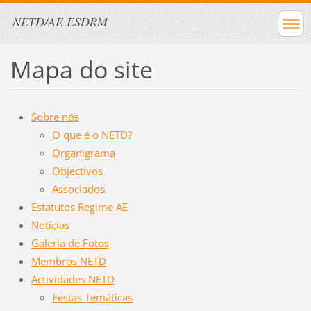
NETD/AE ESDRM
Mapa do site
Sobre nós
O que é o NETD?
Organigrama
Objectivos
Associados
Estatutos Regime AE
Notícias
Galeria de Fotos
Membros NETD
Actividades NETD
Festas Temáticas