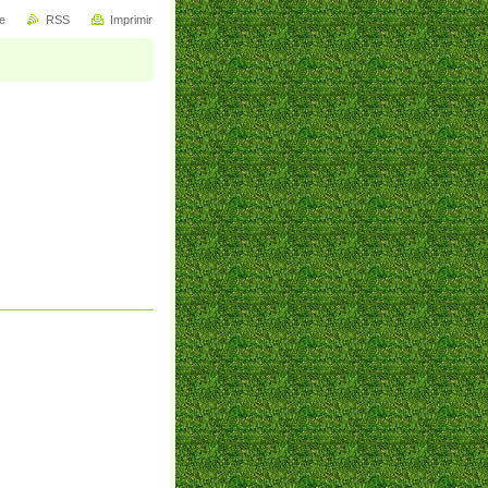
e
RSS
Imprimir