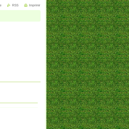
e
RSS
Imprimir