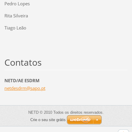
Pedro Lopes
Rita Silveira
Tiago Leão
Contatos
NETD/AE ESDRM
netdesdr
m@sapo.p
t
NETD © 2010 Todos os direitos reservados.
Crie o seu site grátis