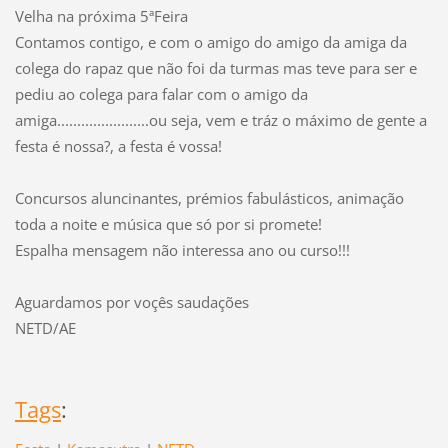
Velha na próxima 5ªFeira
Contamos contigo, e com o amigo do amigo da amiga da
colega do rapaz que não foi da turmas mas teve para ser e
pediu ao colega para falar com o amigo da
amiga.......................ou seja, vem e tráz o máximo de gente a
festa é nossa?, a festa é vossa!
Concursos aluncinantes, prémios fabulásticos, animação
toda a noite e música que só por si promete!
Espalha mensagem não interessa ano ou curso!!!
Aguardamos por voçês saudações
NETD/AE
Tags
: