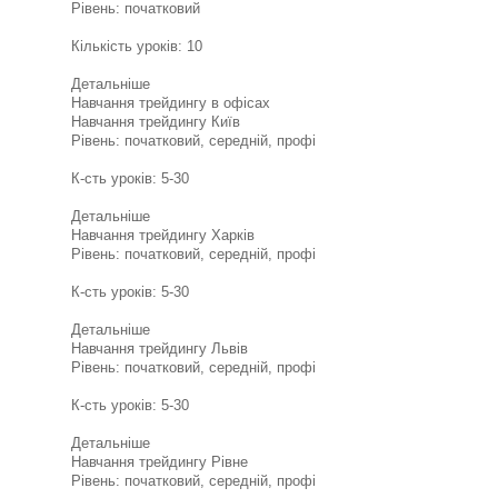
Рівень: початковий
Кількість уроків: 10
Детальніше
Навчання трейдингу в офісах
Навчання трейдингу Київ
Рівень: початковий, середній, профі
К-сть уроків: 5-30
Детальніше
Навчання трейдингу Харків
Рівень: початковий, середній, профі
К-сть уроків: 5-30
Детальніше
Навчання трейдингу Львів
Рівень: початковий, середній, профі
К-сть уроків: 5-30
Детальніше
Навчання трейдингу Рівне
Рівень: початковий, середній, профі