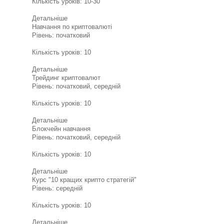
Кількість уроків: 10-30
Детальніше
Навчання по криптовалюті
Рівень: початковий
Кількість уроків: 10
Детальніше
Трейдинг криптовалют
Рівень: початковий, середній
Кількість уроків: 10
Детальніше
Блокчейн навчання
Рівень: початковий, середній
Кількість уроків: 10
Детальніше
Курс "10 кращих крипто стратегій"
Рівень: середній
Кількість уроків: 10
Детальніше