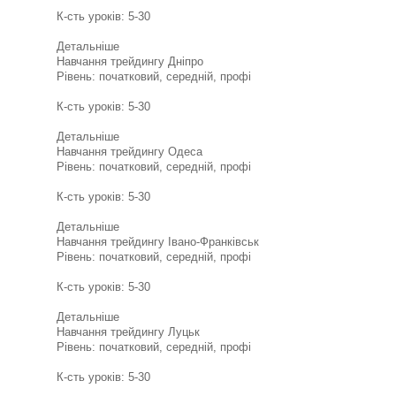
К-сть уроків: 5-30
Детальніше
Навчання трейдингу Дніпро
Рівень: початковий, середній, профі
К-сть уроків: 5-30
Детальніше
Навчання трейдингу Одеса
Рівень: початковий, середній, профі
К-сть уроків: 5-30
Детальніше
Навчання трейдингу Івано-Франківськ
Рівень: початковий, середній, профі
К-сть уроків: 5-30
Детальніше
Навчання трейдингу Луцьк
Рівень: початковий, середній, профі
К-сть уроків: 5-30