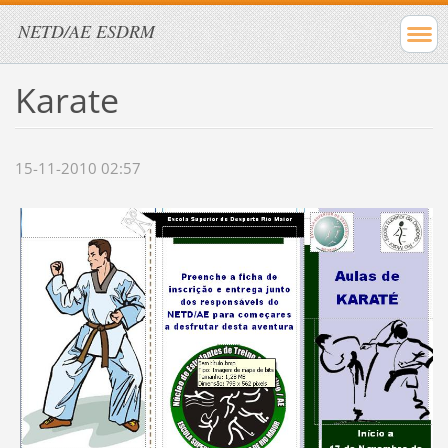
NETD/AE ESDRM
Karate
15-11-2010 02:57