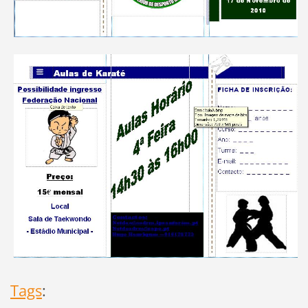
Tags
: