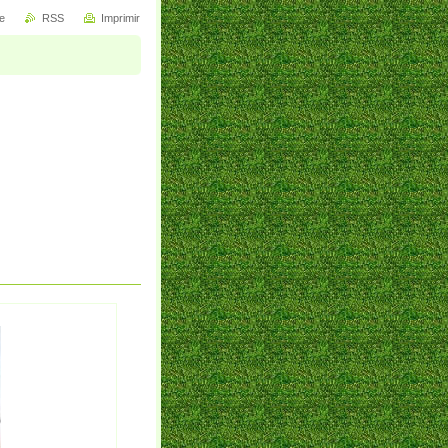
e
RSS
Imprimir