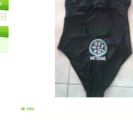
E
Voltar