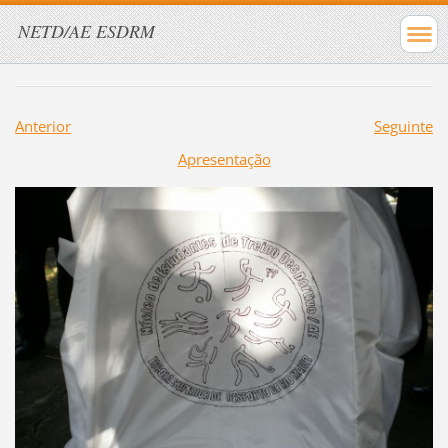
NETD/AE ESDRM
Anterior
Seguinte
Apresentação